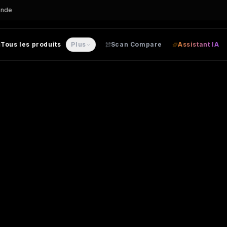
ande
Tous les produits
Plus
Scan Compare
Assistant IA
ESTE personnalisable