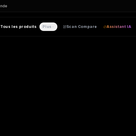
ande
Tous les produits
Plus
Scan Compare
Assistant IA