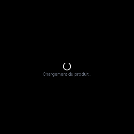
Chargement du produit...