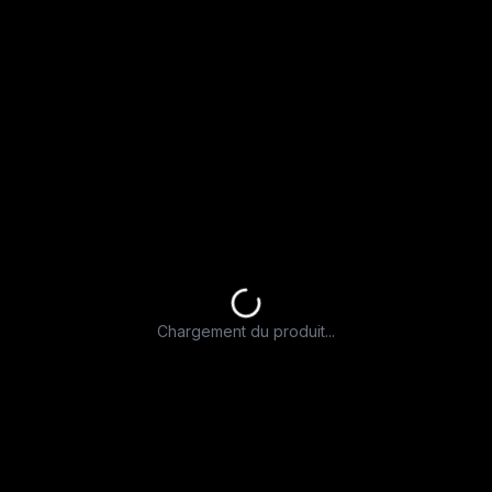
Chargement du produit...