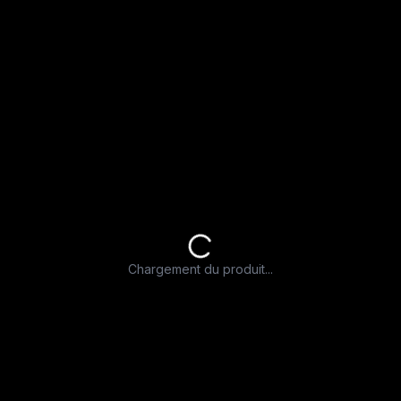
Chargement du produit...