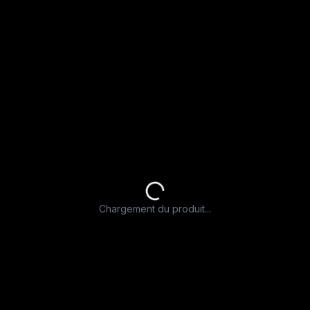
Chargement du produit...