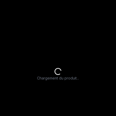
Chargement du produit...