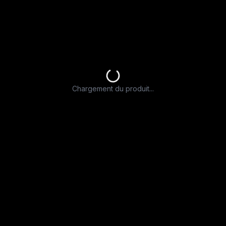
Chargement du produit...