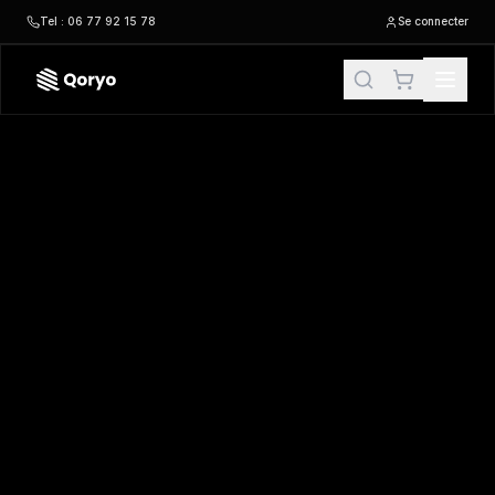
Tel : 06 77 92 15 78
Se connecter
KI5705 –
Pochette recyclée - Motifs rayés
| Kimood
– Sac 