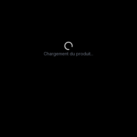
Chargement du produit...