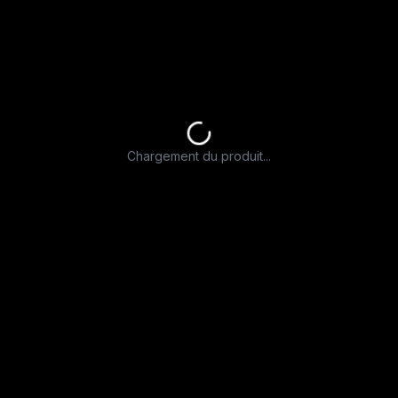
Chargement du produit...