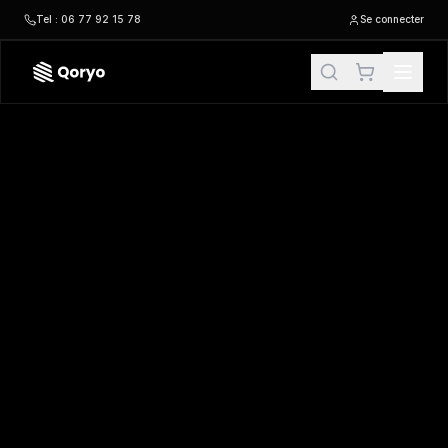
Tel : 06 77 92 15 78
Se connecter
K290 –
Polo piqué manches courtes homme
| Kariban
– PO