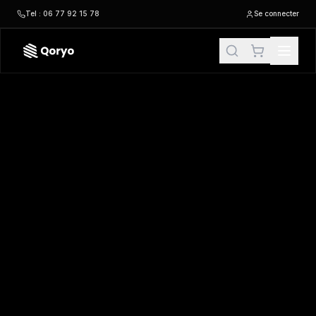
Tel : 06 77 92 15 78
Se connecter
K255 –
Polo piqué manches courtes femme
| Kariban
– POL