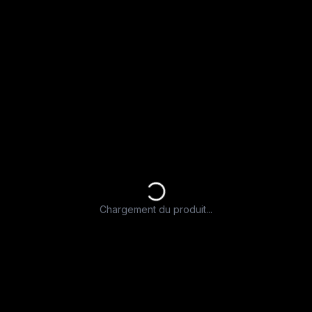
Chargement du produit...