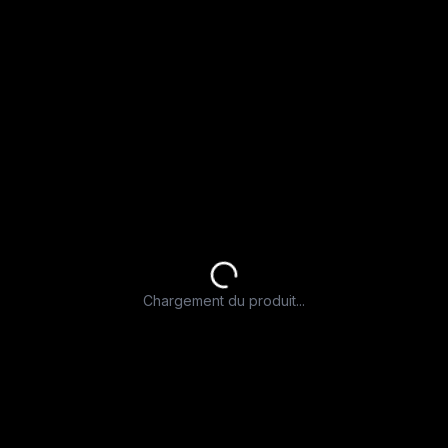
Chargement du produit...