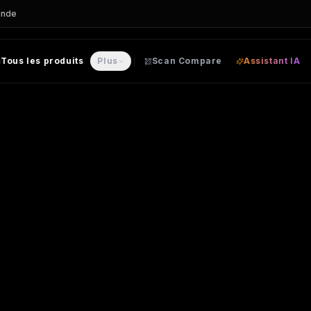
ande
Tous les produits
Plus
Scan Compare
Assistant IA
sonnalisable