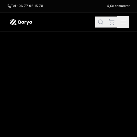
Tel : 06 77 92 15 78
Se connecter
PK200 –
Polo Supima® manches courtes homme
| Kariba