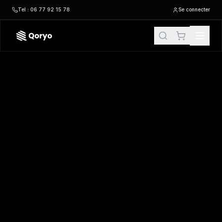
Tel : 06 77 92 15 78
Se connecter
JSAJA84 –
Basane chamlon anti-sudation
| JSP
– Accesso