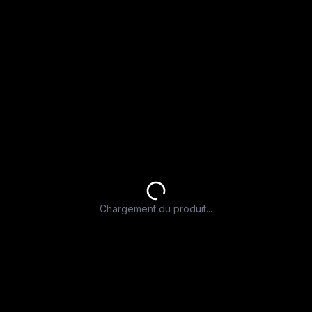
Chargement du produit...