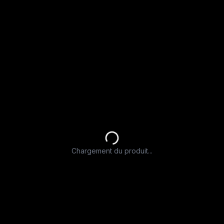
Chargement du produit...