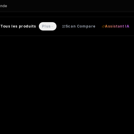
ande
Tous les produits
Plus
Scan Compare
Assistant IA
onnalisable