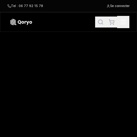
Tel : 06 77 92 15 78
Se connecter
GIH000 –
T-shirt Hammer
| Gildan
– T-SHIRT personnalisa