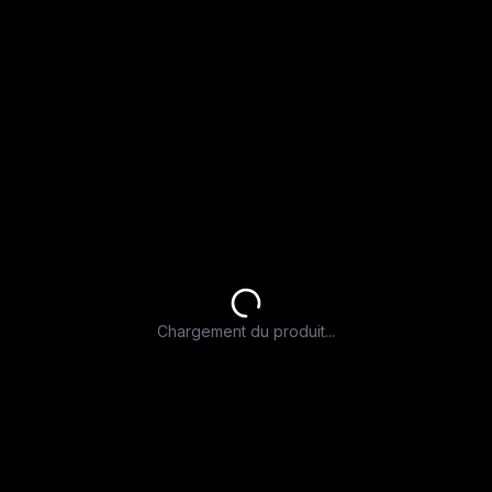
Chargement du produit...