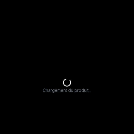
Chargement du produit...