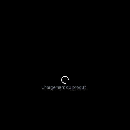
Chargement du produit...