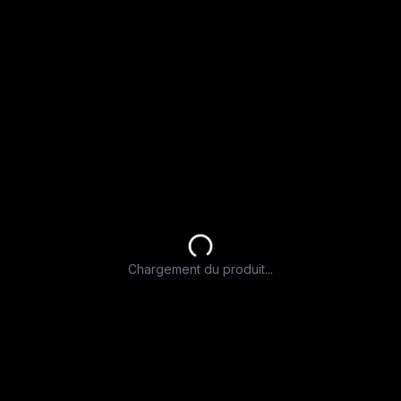
Chargement du produit...