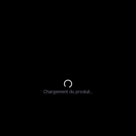
Chargement du produit...