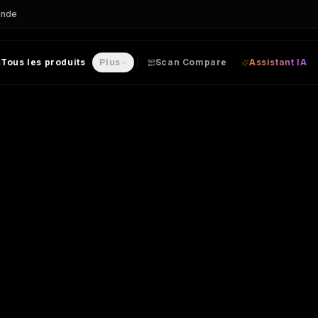
ande
Tous les produits
Plus
Scan Compare
Assistant IA
STE personnalisable