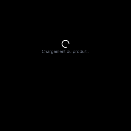
Chargement du produit...