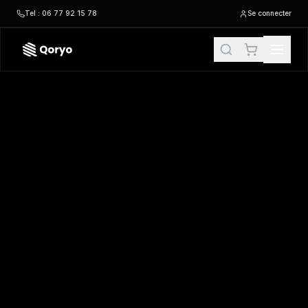
Tel : 06 77 92 15 78
Se connecter
BG542 –
Gymsac Athleisure
| BagBase®
– Sac personnalis