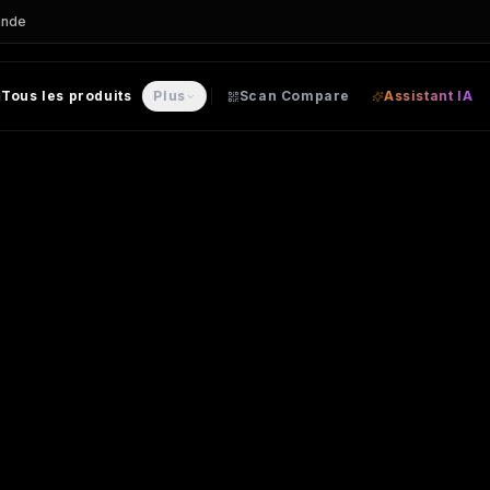
ande
Tous les produits
Plus
Scan Compare
Assistant IA
personnalisable