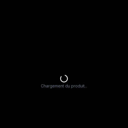
Chargement du produit...