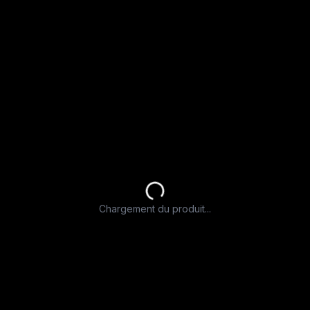
Chargement du produit...