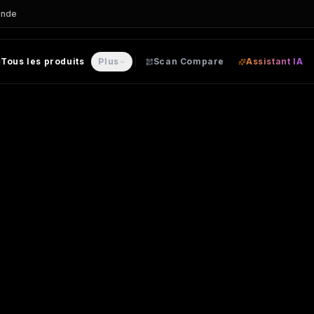
ande
Tous les produits
Plus
Scan Compare
Assistant IA
nalisable