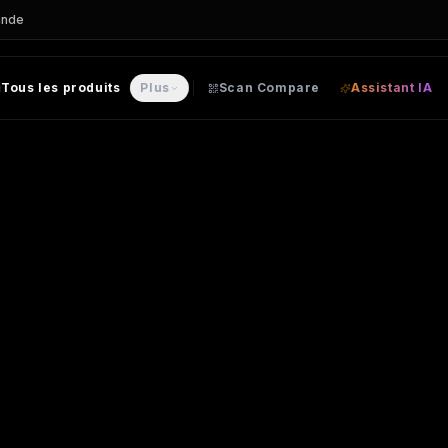
ande
Tous les produits
Plus
Scan Compare
Assistant IA
 personnalisable