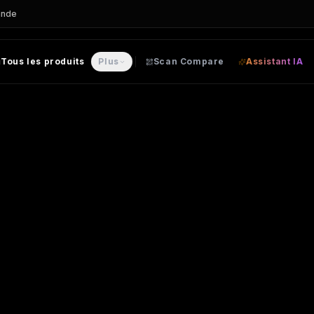
ande
Tous les produits
Plus
Scan Compare
Assistant IA
nnalisable