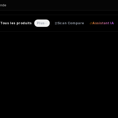
ande
Tous les produits
Plus
Scan Compare
Assistant IA
e