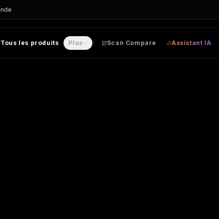
ande
Tous les produits
Plus
Scan Compare
Assistant IA
alisable