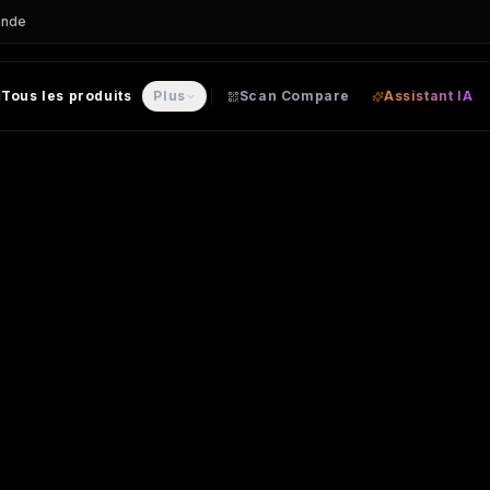
ande
Tous les produits
Plus
Scan Compare
Assistant IA
 CHEMISE personnalisable