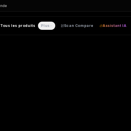
ande
Tous les produits
Plus
Scan Compare
Assistant IA
 CASQUETTE personnalisable